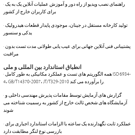
· راهنمای نصب ویدیو از راه دور و آموزش عملیات آنلاین یک به یک
برای کاربران خارج از کشور
· تولید کارخانه مستقل در جینان، موجودی پایدار قطعات هیدرولیک
یدکی و سنسور
· پشتیبانی فنی آنلاین جهانی برای عیب یابی طولانی مدت تست بدون
مراقبت
انطباق استاندارد بین المللی و ملی
· همه الگوریتم های تست و عملکرد مکانیکی به طور کامل ISO 6934-
4، GB/T14370-2007، JT/T329-2010 را برآورده می کند.
· گزارش های آزمایش توسط مقامات پذیرش مهندسی داخلی و
آزمایشگاه های شخص ثالث خارج از کشور به رسمیت شناخته می
شوند
· عملکرد ثابت نگهدارنده یک ساعته با الزامات استاندارد اجباری برای
بازرسی نوع لنگر مطابقت دارد