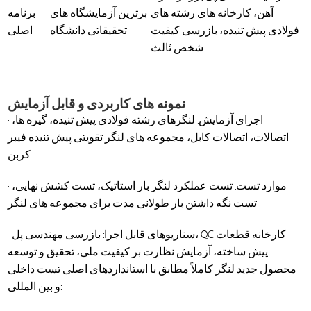
آهن، کارخانه های رشته های
برترین آزمایشگاه های
برنامه
فولادی پیش تنیده، بازرسی کیفیت
تحقیقاتی دانشگاه
اصلی
شخص ثالث
نمونه های کاربردی و قابل آزمایش
· اجزای آزمایش: لنگرهای رشته فولادی پیش تنیده، گیره ها،
اتصالات، اتصالات کابل، مجموعه های لنگر تقویتی پیش تنیده فیبر
کربن
· موارد تست: تست عملکرد لنگر بار استاتیک، تست کشش نهایی،
تست نگه داشتن بار طولانی مدت برای مجموعه های لنگر
· سناریوهای قابل اجرا: بازرسی مهندسی پل، QC کارخانه قطعات
پیش ساخته، آزمایش نظارت بر کیفیت ملی، تحقیق و توسعه
محصول جدید لنگر کاملاً مطابق با استانداردهای اصلی تست داخلی
و بین المللی: