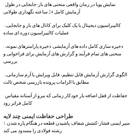
· نمایش پویا در زمان واقعی منحنی های بار-جابجایی در طول
آزمایش کامل 24 ساعته نگهداری طولانی
· کالیبراسیون دیجیتال با یک کلیک برای کانال های بار و جابجایی،
عملیات کالیبراسیون دوره ای ساده
· ذخیره سازی کامل داده های آزمایشی: ذخیره پارامترهای نمونه،
منحنی های تمام فرآیند و گزارش های آزمایش برای فراخوانی و
بررسی
· الگوی گزارش آزمایش قابل تنظیم، قابل ویرایش با آرم سازمانی،
مطابق با الزامات پرونده بازرسی شخص ثالث
· حفاظت از قفل اضافه بار خودکار زمانی که نیرو از آستانه مقیاس
کامل فراتر رود
طراحی حفاظت ایمنی چند لایه
1. سپر ایمنی فشار-کشش شفاف: پاشیدن قطعه در هنگام پاره شدن
رشته فولادی را مسدود می کند