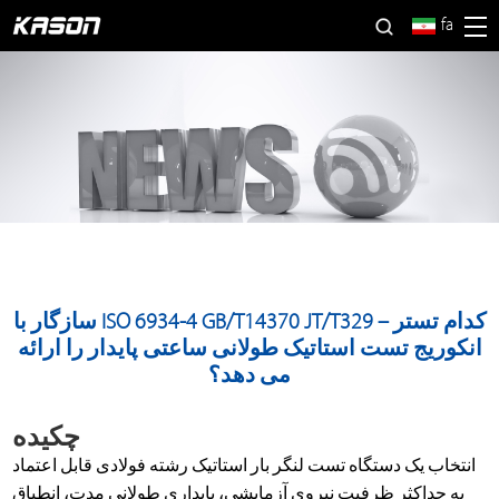
fa
سازگار با ISO 6934-4 GB/T14370 JT/T329 – کدام تستر
انکوریج تست استاتیک طولانی ساعتی پایدار را ارائه
می دهد؟
چکیده
انتخاب یک دستگاه تست لنگر بار استاتیک رشته فولادی قابل اعتماد
به حداکثر ظرفیت نیروی آزمایشی، پایداری طولانی مدت، انطباق